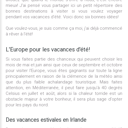
mieux! J'ai pensé vous partager ici un petit répertoire des
bonnes destinations à visiter si vous voulez voyager
pendant vos vacances d'été. Voici donc six bonnes idées!
Que voulez-vous, je suis comme ça moi, j'ai déjà commencé
à rêver à l'été!
L'Europe
pour
les
vacances
d'été!
Si vous faites partie des chanceux qui peuvent choisir les
mois de mai et juin ainsi que ceux de septembre et octobre
pour visiter l'Europe, vous êtes gagnants sur toute la ligne
principalement en raison de la clémence de la météo ainsi
que du plus faible achalandage touristique. Mais faites
attention, en Méditerranée, il peut faire jusqu'à 40 degrés
Celsius en juillet et août, alors si la chaleur torride est un
obstacle majeur à votre bonheur, il sera plus sage d'opter
pour les pays du nord.
Des
vacances
estivales
en Irlande