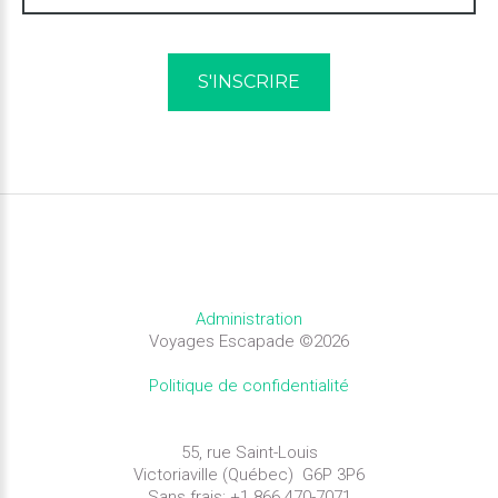
Administration
Voyages Escapade
©
2026
Politique de confidentialité
55, rue Saint-Louis
Victoriaville (Québec) G6P 3P6
Sans frais: +1 866 470-7071