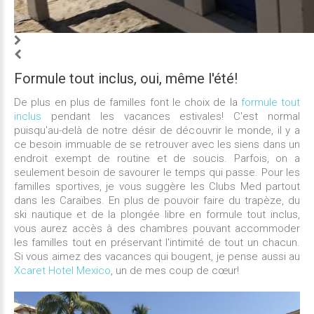
Formule
tout
inclus,
oui,
même
l'été!
De plus en plus de familles font le choix de la
formule tout
inclus
pendant les vacances estivales! C'est normal
puisqu'au-delà de notre désir de découvrir le monde, il y a
ce besoin immuable de se retrouver avec les siens dans un
endroit exempt de routine et de soucis. Parfois, on a
seulement besoin de savourer le temps qui passe. Pour les
familles sportives, je vous suggère les Clubs Med partout
dans les Caraïbes. En plus de pouvoir faire du trapèze, du
ski nautique et de la plongée libre en formule tout inclus,
vous aurez accès à des chambres pouvant accommoder
les familles tout en préservant l'intimité de tout un chacun.
Si vous aimez des vacances qui bougent, je pense aussi au
Xcaret Hotel Mexico
, un de mes coup de cœur!