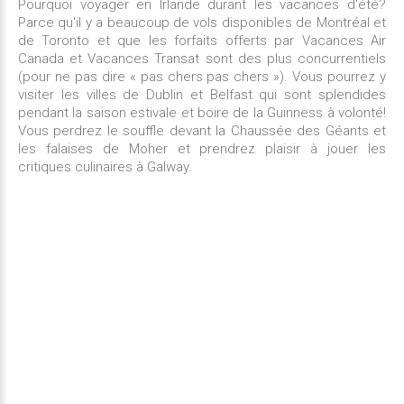
Pourquoi voyager en Irlande durant les vacances d'été?
Parce qu'il y a beaucoup de vols disponibles de Montréal et
de Toronto et que les forfaits offerts par Vacances Air
Canada et Vacances Transat sont des plus concurrentiels
(pour ne pas dire « pas chers pas chers »). Vous pourrez y
visiter les villes de Dublin et Belfast qui sont splendides
pendant la saison estivale et boire de la Guinness à volonté!
Vous perdrez le souffle devant la Chaussée des Géants et
les falaises de Moher et prendrez plaisir à jouer les
critiques culinaires à Galway.