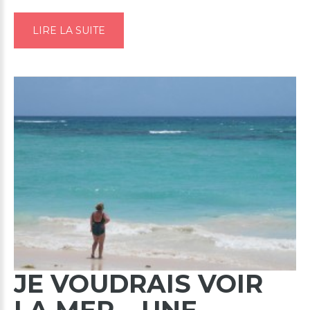
tellement de minutie et d'orgueil que c'est ça le p...
LIRE LA SUITE
JE
VOUDRAIS
VOIR