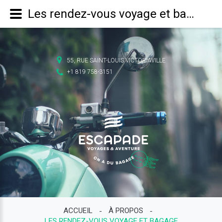
Les rendez-vous voyage et bagage
55, RUE SAINT-LOUIS VICTORIAVILLE
+1 819 758-3151
ACCUEIL
À PROPOS
-
-
LES RENDEZ-VOUS VOYAGE ET BAGAGE