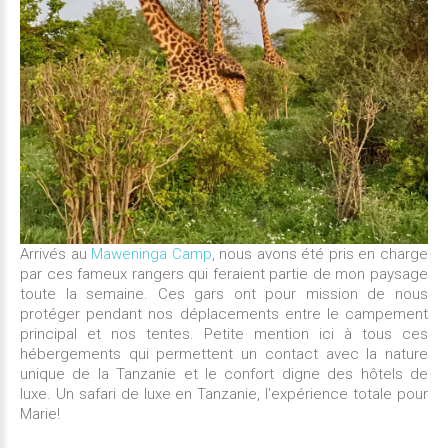
Arrivés au
Maweninga Camp
, nous avons été pris en charge
par ces fameux rangers qui feraient partie de mon paysage
toute la semaine. Ces gars ont pour mission de nous
protéger pendant nos déplacements entre le campement
principal et nos tentes. Petite mention ici à tous ces
hébergements qui permettent un contact avec la nature
unique de la Tanzanie et le confort digne des hôtels de
luxe. Un safari de luxe en Tanzanie, l'expérience totale pour
Marie!