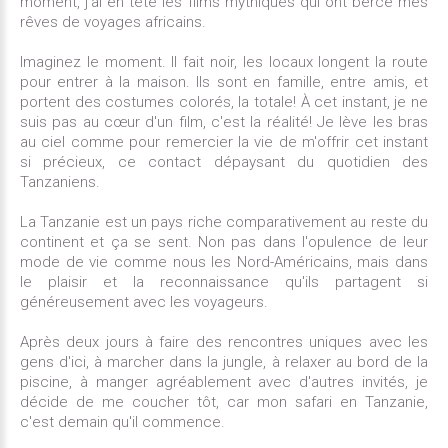
moment, j'ai en tête les films mythiques qui ont bercé mes
rêves de voyages africains.
Imaginez le moment. Il fait noir, les locaux longent la route
pour entrer à la maison. Ils sont en famille, entre amis, et
portent des costumes colorés, la totale! À cet instant, je ne
suis pas au cœur d'un film, c'est la réalité! Je lève les bras
au ciel comme pour remercier la vie de m'offrir cet instant
si précieux, ce contact dépaysant du quotidien des
Tanzaniens.
La Tanzanie est un pays riche comparativement au reste du
continent et ça se sent. Non pas dans l'opulence de leur
mode de vie comme nous les Nord-Américains, mais dans
le plaisir et la reconnaissance qu'ils partagent si
généreusement avec les voyageurs.
Après deux jours à faire des rencontres uniques avec les
gens d'ici, à marcher dans la jungle, à relaxer au bord de la
piscine, à manger agréablement avec d'autres invités, je
décide de me coucher tôt, car mon safari en Tanzanie,
c'est demain qu'il commence.