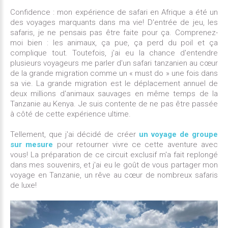
Confidence : mon expérience de safari en Afrique a été un
des voyages marquants dans ma vie!
D'entrée de jeu, les
safaris, je ne pensais pas être faite pour ça. Comprenez-
moi bien : les animaux, ça pue, ça perd du poil et ça
complique tout. Toutefois, j'ai eu la chance d'entendre
plusieurs voyageurs me parler d'un safari tanzanien au cœur
de la grande migration comme un « must do » une fois dans
sa vie. La grande migration est le déplacement annuel de
deux millions d'animaux sauvages en même temps de la
Tanzanie au Kenya. Je suis contente de ne pas être passée
à côté de cette expérience ultime.
Tellement, que j'ai décidé de créer
un voyage de groupe
sur mesure
pour retourner vivre ce cette aventure avec
vous! La préparation de ce circuit exclusif m'a fait replongé
dans mes souvenirs, et j'ai eu le goût de vous partager mon
voyage en Tanzanie, un rêve au cœur de nombreux safaris
de luxe!