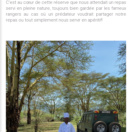
C'est au cœur de cette réserve que nous attendait un repas
servi en pleine nature, toujours bien gardée par les fameux
rangers au cas où un prédateur voudrait partager notre
repas ou tout simplement nous servir en apéritif!