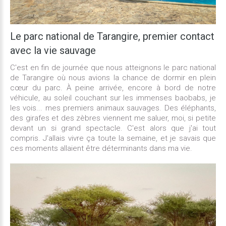
Le
parc
national
de
Tarangire,
premier
contact
avec
la
vie
sauvage
C'est en fin de journée que nous atteignons le parc national
de Tarangire où nous avions la chance de dormir en plein
cœur du parc. À peine arrivée, encore à bord de notre
véhicule, au soleil couchant sur les immenses baobabs, je
les vois... mes premiers animaux sauvages. Des éléphants,
des girafes et des zèbres viennent me saluer, moi, si petite
devant un si grand spectacle. C'est alors que j'ai tout
compris. J'allais vivre ça toute la semaine, et je savais que
ces moments allaient être déterminants dans ma vie.