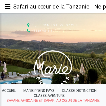
Safari au cœur de la Tanzanie - Ne 
55, RUE SAINT-LOUIS VICTORIAVILLE
+1 819 758-3151
ACCUEIL
MARIE PREND PAYS
CLASSE DISTINCTION
-
-
-
CLASSE AVENTURE
-
SAVANE AFRICAINE ET SAFARI AU CŒUR DE LA TANZANIE