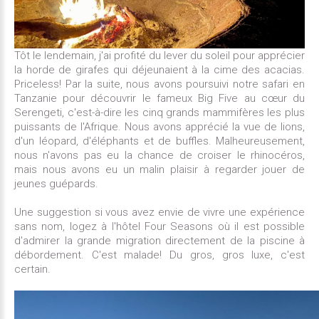
Tôt le lendemain, j'ai profité du lever du soleil pour apprécier
la horde de girafes qui déjeunaient à la cime des acacias.
Priceless! Par la suite, nous avons poursuivi notre safari en
Tanzanie pour découvrir le fameux Big Five au cœur du
Serengeti, c'est-à-dire les cinq grands mammifères les plus
puissants de l'Afrique. Nous avons apprécié la vue de lions,
d'un léopard, d'éléphants et de buffles. Malheureusement,
nous n'avons pas eu la chance de croiser le rhinocéros,
mais nous avons eu un malin plaisir à regarder jouer de
jeunes guépards.
Une suggestion si vous avez envie de vivre une expérience
sans nom, logez à l'hôtel Four Seasons où il est possible
d'admirer la grande migration directement de la piscine à
débordement. C'est malade! Du gros, gros luxe, c'est
certain.