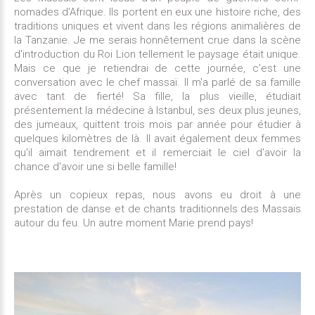
nomades d'Afrique. Ils portent en eux une histoire riche, des
traditions uniques et vivent dans les régions animalières de
la Tanzanie. Je me serais honnêtement crue dans la scène
d'introduction du Roi Lion tellement le paysage était unique.
Mais ce que je retiendrai de cette journée, c'est une
conversation avec le chef massaï. Il m'a parlé de sa famille
avec tant de fierté! Sa fille, la plus vieille, étudiait
présentement la médecine à Istanbul, ses deux plus jeunes,
des jumeaux, quittent trois mois par année pour étudier à
quelques kilomètres de là. Il avait également deux femmes
qu'il aimait tendrement et il remerciait le ciel d'avoir la
chance d'avoir une si belle famille!
Après un copieux repas, nous avons eu droit à une
prestation de danse et de chants traditionnels des Massaïs
autour du feu. Un autre moment Marie prend pays!