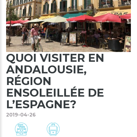
QUOI
VISITER
EN
ANDALOUSIE,
RÉGION
ENSOLEILLÉE
DE
L’ESPAGNE?
2019-04-26