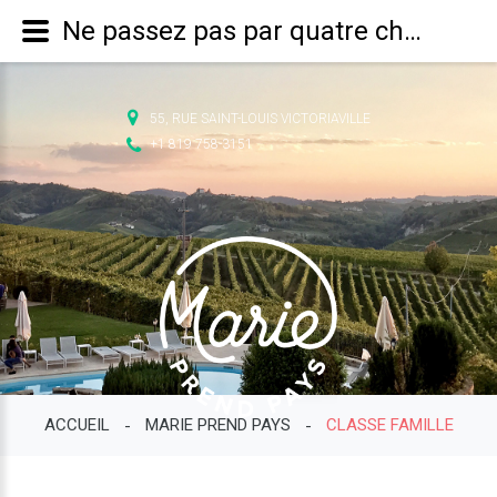
Ne passez pas par quatre chemins, choisissez-en mille. - Marie prend pays
55, RUE SAINT-LOUIS VICTORIAVILLE
+1 819 758-3151
ACCUEIL
MARIE PREND PAYS
CLASSE FAMILLE
-
-