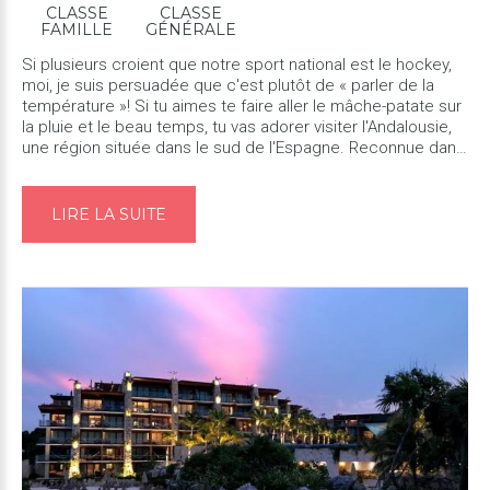
CLASSE
CLASSE
FAMILLE
GÉNÉRALE
Si plusieurs croient que notre sport national est le hockey,
moi, je suis persuadée que c'est plutôt de « parler de la
température »! Si tu aimes te faire aller le mâche-patate sur
la pluie et le beau temps, tu vas adorer visiter l'Andalousie,
une région située dans le sud de l'Espagne. Reconnue dans
le monde entier comme étant l'endroit le plus en...
LIRE LA SUITE