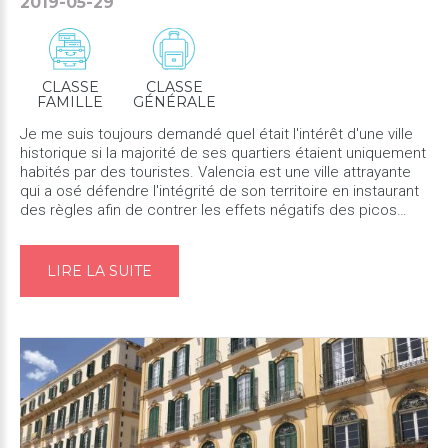
2019-05-29
CLASSE
CLASSE
FAMILLE
GÉNÉRALE
Je me suis toujours demandé quel était l'intérêt d'une ville
historique si la majorité de ses quartiers étaient uniquement
habités par des touristes. Valencia est une ville attrayante
qui a osé défendre l'intégrité de son territoire en instaurant
des règles afin de contrer les effets négatifs des picos
turisticos, dont les Airbnb. Pour ça, et pour ...
LIRE LA SUITE